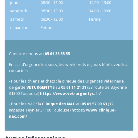
jeudi
08:30 - 13:00
14:00 - 19:00
vendredi
08:30 - 13:00
14:00 - 19:00
samedi
08:30 - 12:00
Fermé
dimanche
Fermé
Contactez-nous au
05 61 36 55 55
En cas d'urgence les soirs, les week-ends et jours fériés veuillez
contacter :
- Pour les chiens et chats : la clinique des urgences vétérinaire
de garde
VETURGENTYS
au
05 61 11 21 31
(
33 route de Bayonne
31300 Toulouse)
https://www.vet-urgentys.fr/
- Pour les NAC :
la
Clinique des NAC
au
05 61 57 99 63
(
17
impasse Teynier
31100 Toulouse
)
https://www.clinique-
nac.com/