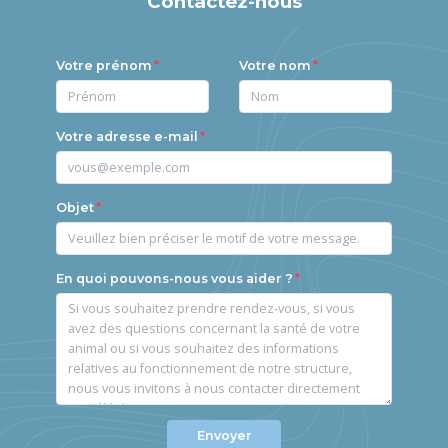
Contactez-nous
Votre prénom
Votre nom
Votre adresse e-mail
Objet
En quoi pouvons-nous vous aider ?
Envoyer