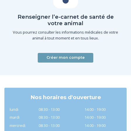
Renseigner l’e-carnet de santé de
votre animal
Vous pourrez consulter les informations médicales de votre
animal à tout moment et en tous lieux.
Créer mon compte
Nos horaires d'ouverture
lundi
08:30 - 13:00
14:00 - 19:00
mardi
08:30 - 13:00
14:00 - 19:00
mercredi
08:30 - 13:00
14:00 - 19:00